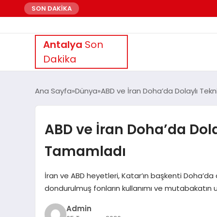
SON DAKİKA
Antalya
Son
Dakika
Ana Sayfa
Dünya
ABD ve İran Doha’da Dolaylı Tek
ABD ve İran Doha’da Dola
Tamamladı
İran ve ABD heyetleri, Katar’ın başkenti Doha’da
dondurulmuş fonların kullanımı ve mutabakatın uy
Admin