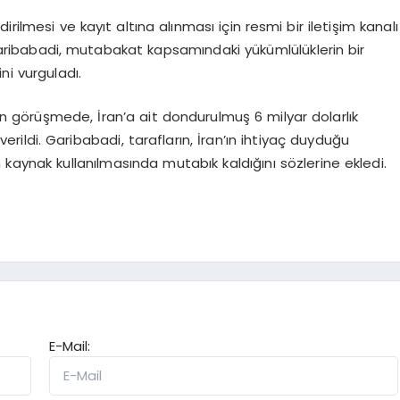
ldirilmesi ve kayıt altına alınması için resmi bir iletişim kanalı
aribabadi, mutabakat kapsamındaki yükümlülüklerin bir
i vurguladı.
lan görüşmede, İran’a ait dondurulmuş 6 milyar dolarlık
i verildi. Garibabadi, tarafların, İran’ın ihtiyaç duyduğu
 kaynak kullanılmasında mutabık kaldığını sözlerine ekledi.
E-Mail: