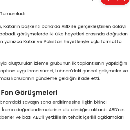
, Katar’ın başkenti Doha’da ABD ile gerçekleştirilen dolaylı
ibabadi, görüşmelerde iki ülke heyetleri arasında doğrudan
ın yalnızca Katar ve Pakistan heyetleriyle üçlü formatta
 oluşturulan izleme grubunun ilk toplantısının yapıldığını
ptının uygulama süreci, Lübnan’daki güncel gelişmeler ve
ılması konularının gündeme geldiğini ifade etti.
 Fon Görüşmeleri
an’daki savaşın sona erdirilmesine ilişkin birinci
 İran’ın değerlendirmelerinin ele alındığını aktardı. ABD’nin
erler ve bazı ABD’li yetkililerin tehdit içerikli açıklamaları