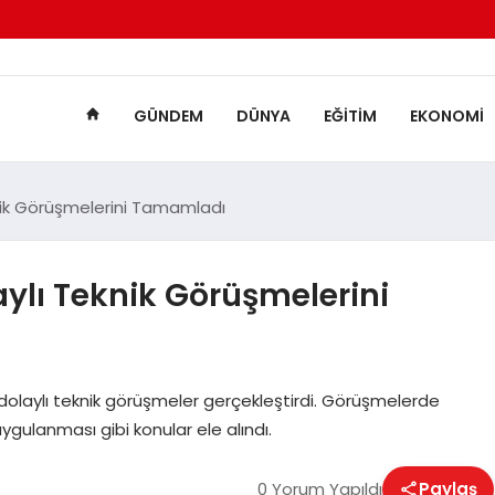
GÜNDEM
DÜNYA
EĞITIM
EKONOMI
nik Görüşmelerini Tamamladı
ylı Teknik Görüşmelerini
 dolaylı teknik görüşmeler gerçekleştirdi. Görüşmelerde
gulanması gibi konular ele alındı.
0 Yorum Yapıldı
Paylaş