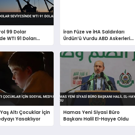
rol 99 Dolar
İran Füze ve İHA Saldırıları
de WTI 91 Doları
Ürdün’ü Vurdu ABD Askerleri
Hayatını Kaybetti
Yaş Altı Çocuklar İçin
Hamas Yeni Siyasi Büro
dyayı Yasaklıyor
Başkanı Halil El-Hayye Oldu