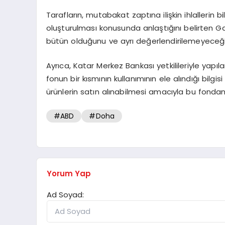
Tarafların, mutabakat zaptına ilişkin ihlallerin bi
oluşturulması konusunda anlaştığını belirten G
bütün olduğunu ve ayrı değerlendirilemeyeceğin
Ayrıca, Katar Merkez Bankası yetkilileriyle yapı
fonun bir kısmının kullanımının ele alındığı bilgis
ürünlerin satın alınabilmesi amacıyla bu fondan
#ABD
#Doha
Yorum Yap
Ad Soyad: