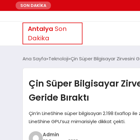
SON DAKİKA
Antalya
Son
Dakika
Ana Sayfa
Teknoloji
Çin Süper Bilgisayar Zirvesini G
Çin Süper Bilgisayar Zirv
Geride Bıraktı
Çin’in LineShine süper bilgisayarı 2.198 Exaflop ile 
LineShine GPU’suz mimarisiyle dikkat çekti.
Admin