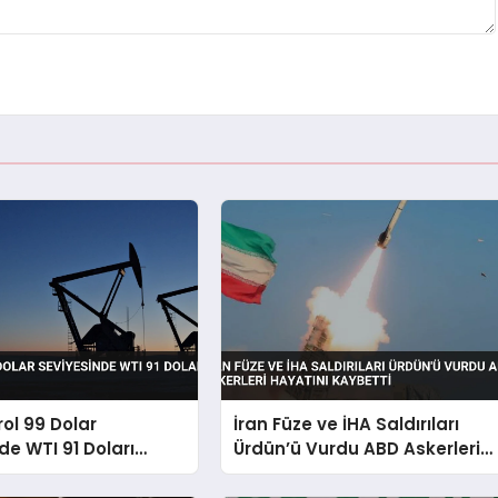
rol 99 Dolar
İran Füze ve İHA Saldırıları
de WTI 91 Doları
Ürdün’ü Vurdu ABD Askerleri
Hayatını Kaybetti