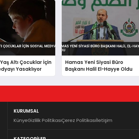
Yaş Altı Çocuklar İçin
Hamas Yeni Siyasi Büro
dyayı Yasaklıyor
Başkanı Halil El-Hayye Oldu
KURUMSAL
Künye
Gizlilik Politikası
Çerez Politikası
İletişim
KATEGORİLER