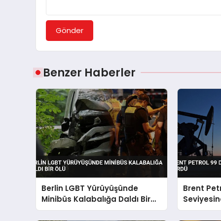
Gönder
Benzer Haberler
Berlin LGBT Yürüyüşünde
Brent Pet
Minibüs Kalabalığa Daldı Bir
Seviyesin
Ölü
Gördü