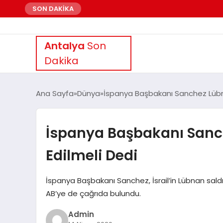
SON DAKİKA
Antalya
Son
Dakika
Ana Sayfa
Dünya
İspanya Başbakanı Sanchez Lübna
İspanya Başbakanı Sanc
Edilmeli Dedi
İspanya Başbakanı Sanchez, İsrail’in Lübnan saldır
AB’ye de çağrıda bulundu.
Admin