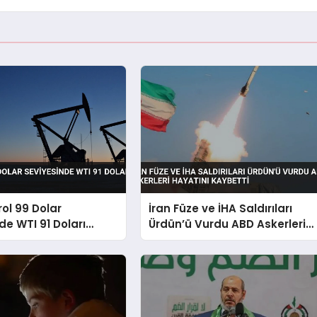
rol 99 Dolar
İran Füze ve İHA Saldırıları
de WTI 91 Doları
Ürdün’ü Vurdu ABD Askerleri
Hayatını Kaybetti