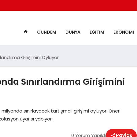
GÜNDEM
DÜNYA
EĞITIM
EKONOMI
rlandırma Girişimini Oyluyor
onda Sınırlandırma Girişimini
 milyonda sınırlayacak tartışmalı girişimi oyluyor. Öneri
 izolasyon uyarısı yapıyor.
0 Yorum Yapıldı
Paylaş