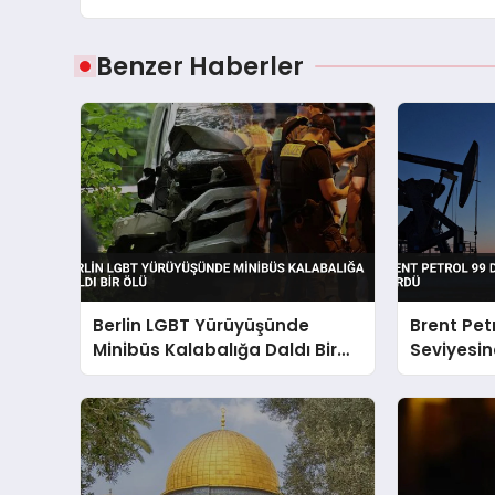
Benzer Haberler
Berlin LGBT Yürüyüşünde
Brent Pet
Minibüs Kalabalığa Daldı Bir
Seviyesin
Ölü
Gördü