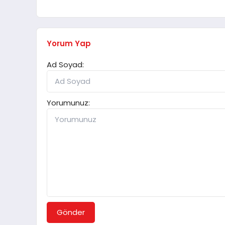
Yorum Yap
Ad Soyad:
Yorumunuz:
Gönder