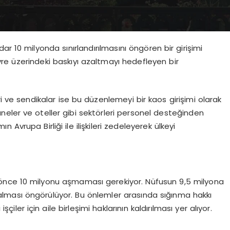
dar 10 milyonda sınırlandırılmasını öngören bir girişimi
vre üzerindeki baskıyı azaltmayı hedefleyen bir
eri ve sendikalar ise bu düzenlemeyi bir kaos girişimi olarak
taneler ve oteller gibi sektörleri personel desteğinden
Avrupa Birliği ile ilişkileri zedeleyerek ülkeyi
n önce 10 milyonu aşmaması gerekiyor. Nüfusun 9,5 milyona
lması öngörülüyor. Bu önlemler arasında sığınma hakkı
şçiler için aile birleşimi haklarının kaldırılması yer alıyor.