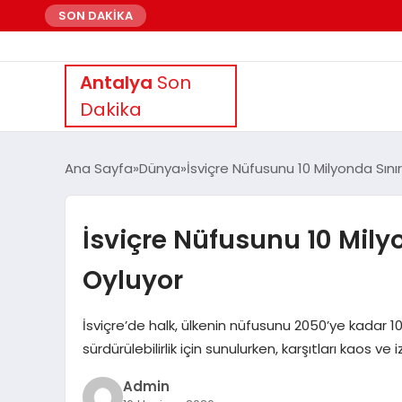
SON DAKİKA
Antalya
Son
Dakika
Ana Sayfa
Dünya
İsviçre Nüfusunu 10 Milyonda Sını
İsviçre Nüfusunu 10 Mily
Oyluyor
İsviçre’de halk, ülkenin nüfusunu 2050’ye kadar 10
sürdürülebilirlik için sunulurken, karşıtları kaos ve
Admin