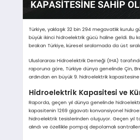
Türkiye, yaklaşık 32 bin 294 megavatlık kurulu 
büyük ikinci hidroelektrik gücü haline geldi. Bu 
bırakan Türkiye, küresel sıralamada da üst sırala
Uluslararası Hidroelektrik Derneği (IHA) taraf
raporuna göre, Türkiye dünya genelinde Çin, Br
ardından en büyük 9. hidroelektrik kapasitesin
Hidroelektrik Kapasitesi ve Kü
Raporda, geçen yıl dünya genelinde hidroelektrik
kapasitenin 1269 gigavatı konvansiyonel hidroel
hidroelektrik tesislerinden oluşuyor. Geçen yıl
alındı ve özellikle pompaj depolamalı santraller t