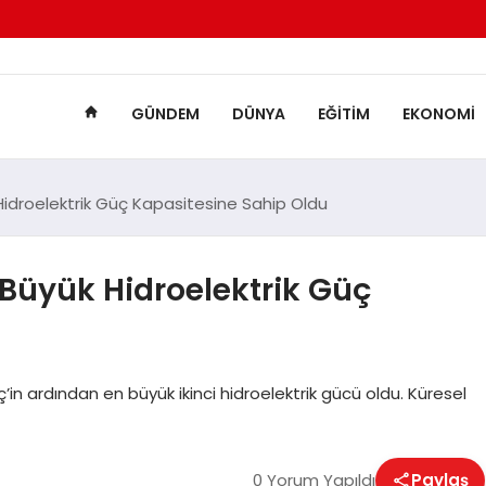
GÜNDEM
DÜNYA
EĞITIM
EKONOMI
 Hidroelektrik Güç Kapasitesine Sahip Oldu
 Büyük Hidroelektrik Güç
in ardından en büyük ikinci hidroelektrik gücü oldu. Küresel
0 Yorum Yapıldı
Paylaş