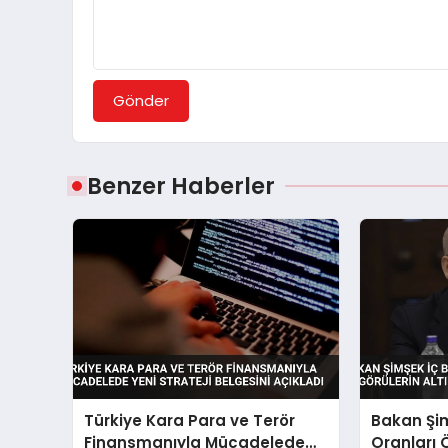
Gönder
Benzer Haberler
Türkiye Kara Para ve Terör
Bakan Şim
Finansmanıyla Mücadelede
Oranları 