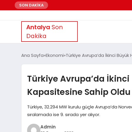
SON DAKİKA
Antalya
Son
Dakika
Ana Sayfa
Ekonomi
Türkiye Avrupa’da İkinci Büyük
Türkiye Avrupa’da İkinci
Kapasitesine Sahip Oldu
Türkiye, 32.294 MW kurulu güçle Avrupa’da Norveç’
sıralamada ise 9. sırada yer alıyor.
Admin