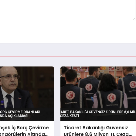
şek İç Borç Çevirme
Ticaret Bakanlığı Güvensiz
Öngörülerin Altında
Ürünlere 8,6 Milyon TL Ceza