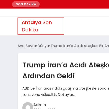
SON DAKİKA
Antalya
Son
Dakika
Ana Sayfa
Dünya
Trump İran’a Acıdı Ateşkes Bir A
Trump İran’a Acıdı Ateşk
Ardından Geldi
ABD ve İran arasındaki çatışma ateşkesle sona e
tansiyonu yükseltti. Detaylar…
Admin