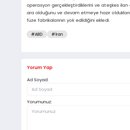
operasyon gerçekleştirdiklerini ve ateşkes ilan 
ara olduğunu ve devam etmeye hazır olduklarını b
füze fabrikalarının yok edildiğini ekledi.
#ABD
#İran
Yorum Yap
Ad Soyad:
Yorumunuz: