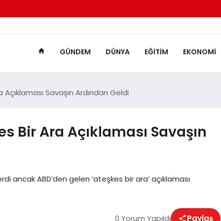
GÜNDEM
DÜNYA
EĞITIM
EKONOMI
ra Açıklaması Savaşın Ardından Geldi
es Bir Ara Açıklaması Savaşın
rdi ancak ABD’den gelen ‘ateşkes bir ara’ açıklaması
0 Yorum Yapıldı
Paylaş