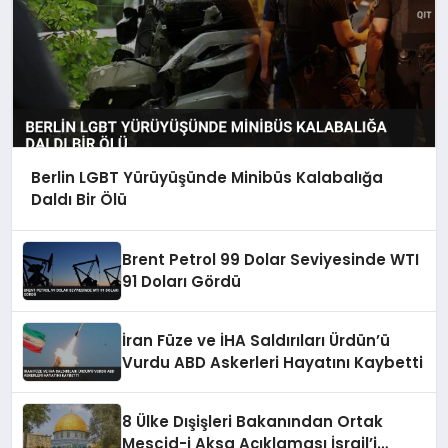
Berlin LGBT Yürüyüşünde Minibüs Kalabalığa
Daldı Bir Ölü
Brent Petrol 99 Dolar Seviyesinde WTI
91 Doları Gördü
İran Füze ve İHA Saldırıları Ürdün’ü
Vurdu ABD Askerleri Hayatını Kaybetti
8 Ülke Dışişleri Bakanından Ortak
Mescid-i Aksa Açıklaması İsrail’i