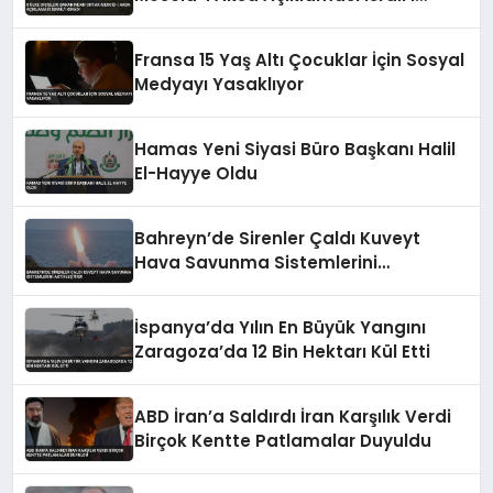
Kınadı
Fransa 15 Yaş Altı Çocuklar İçin Sosyal
Medyayı Yasaklıyor
Hamas Yeni Siyasi Büro Başkanı Halil
El-Hayye Oldu
Bahreyn’de Sirenler Çaldı Kuveyt
Hava Savunma Sistemlerini
Aktifleştirdi
İspanya’da Yılın En Büyük Yangını
Zaragoza’da 12 Bin Hektarı Kül Etti
ABD İran’a Saldırdı İran Karşılık Verdi
Birçok Kentte Patlamalar Duyuldu