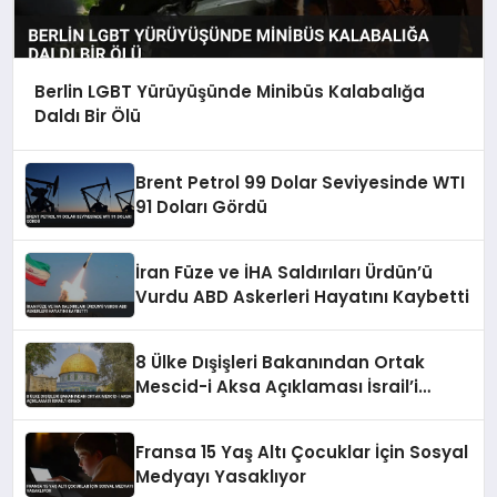
Berlin LGBT Yürüyüşünde Minibüs Kalabalığa
Daldı Bir Ölü
Brent Petrol 99 Dolar Seviyesinde WTI
91 Doları Gördü
İran Füze ve İHA Saldırıları Ürdün’ü
Vurdu ABD Askerleri Hayatını Kaybetti
8 Ülke Dışişleri Bakanından Ortak
Mescid-i Aksa Açıklaması İsrail’i
Kınadı
Fransa 15 Yaş Altı Çocuklar İçin Sosyal
Medyayı Yasaklıyor