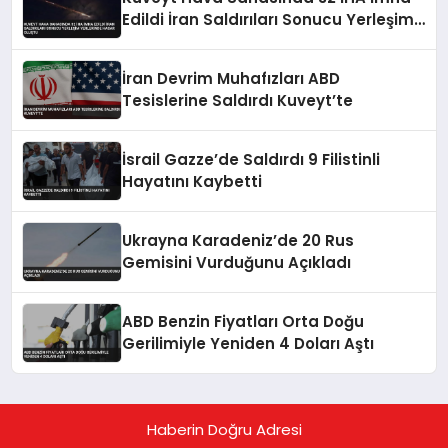
Edildi İran Saldırıları Sonucu Yerleşim
Yerlerinde Hasar Oluştu
İran Devrim Muhafızları ABD
Tesislerine Saldırdı Kuveyt’te
İsrail Gazze’de Saldırdı 9 Filistinli
Hayatını Kaybetti
Ukrayna Karadeniz’de 20 Rus
Gemisini Vurduğunu Açıkladı
ABD Benzin Fiyatları Orta Doğu
Gerilimiyle Yeniden 4 Doları Aştı
Haberin Doğru Adresi