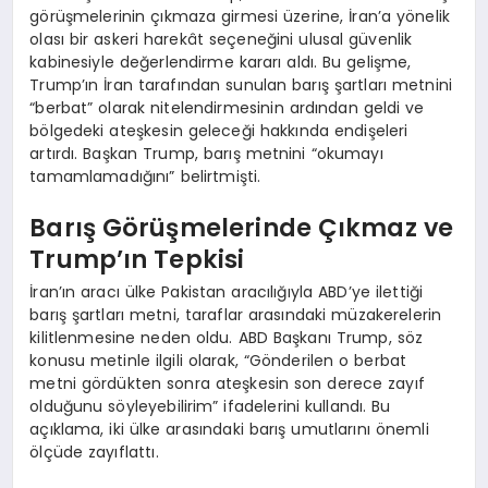
görüşmelerinin çıkmaza girmesi üzerine, İran’a yönelik
olası bir askeri harekât seçeneğini ulusal güvenlik
kabinesiyle değerlendirme kararı aldı. Bu gelişme,
Trump’ın İran tarafından sunulan barış şartları metnini
“berbat” olarak nitelendirmesinin ardından geldi ve
bölgedeki ateşkesin geleceği hakkında endişeleri
artırdı. Başkan Trump, barış metnini “okumayı
tamamlamadığını” belirtmişti.
Barış Görüşmelerinde Çıkmaz ve
Trump’ın Tepkisi
İran’ın aracı ülke Pakistan aracılığıyla ABD’ye ilettiği
barış şartları metni, taraflar arasındaki müzakerelerin
kilitlenmesine neden oldu. ABD Başkanı Trump, söz
konusu metinle ilgili olarak, “Gönderilen o berbat
metni gördükten sonra ateşkesin son derece zayıf
olduğunu söyleyebilirim” ifadelerini kullandı. Bu
açıklama, iki ülke arasındaki barış umutlarını önemli
ölçüde zayıflattı.