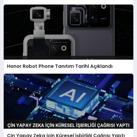
Honor Robot Phone Tanıtım Tarihi Açıklandı
Çin Yapay Zeka İçin Küresel İşbirliği Çağrısı Yaptı