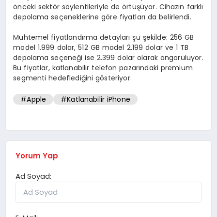
önceki sektör söylentileriyle de örtüşüyor. Cihazın farklı
depolama seçeneklerine göre fiyatları da belirlendi.
Muhtemel fiyatlandırma detayları şu şekilde: 256 GB
model 1.999 dolar, 512 GB model 2.199 dolar ve 1 TB
depolama seçeneği ise 2.399 dolar olarak öngörülüyor.
Bu fiyatlar, katlanabilir telefon pazarındaki premium
segmenti hedeflediğini gösteriyor.
#Apple
#Katlanabilir iPhone
Yorum Yap
Ad Soyad: