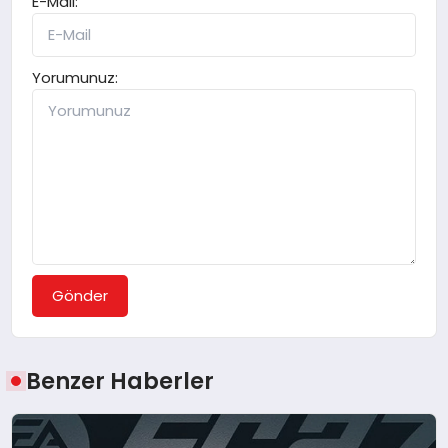
E-Mail:
Yorumunuz:
Gönder
Benzer Haberler