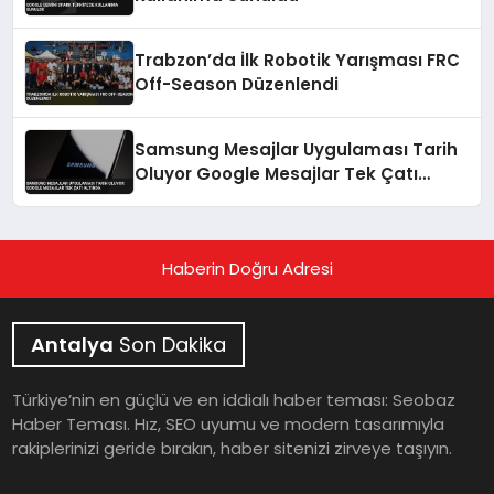
Trabzon’da İlk Robotik Yarışması FRC
Off-Season Düzenlendi
Samsung Mesajlar Uygulaması Tarih
Oluyor Google Mesajlar Tek Çatı
Altında
Haberin Doğru Adresi
Antalya
Son Dakika
Türkiye’nin en güçlü ve en iddialı haber teması: Seobaz
Haber Teması. Hız, SEO uyumu ve modern tasarımıyla
rakiplerinizi geride bırakın, haber sitenizi zirveye taşıyın.