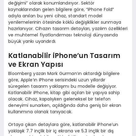
değişimi” olarak konumlandırıyor. Sektör
kaynaklarından gelen bilgilere göre, “iPhone Fold”
adıyla anılan bu yeni cihaz, standart model
yenilemelerinin ötesinde köklü değişiklikler sunmaya
hazırlanıyor. Cihazın tasarım detayları, yazılım özellikleri
ve muhtemel fiyatlandırması teknoloji dünyasında
büyük yankı uyandırdı.
Katlanabilir iPhone’un Tasarım
ve Ekran Yapısı
Bloomberg yazarı Mark Gurman’ın aktardığı bilgilere
göre, Apple’ın iPhone serisindeki uzun yıllardır
süregelen tasarım yaklaşımı bu modelle değişiyor.
Katlanabilir iPhone, kitap gibi açılan bir yapıya sahip
olacak. Cihaz, kapalıyken geleneksel bir telefon
deneyimi sunarken, açıldığında daha geniş bir ekran
kullanımına olanak tanıyacak.
Ortaya çıkan detaylara göre, katlanabilir iPhone’un
yaklaşık 7.7 inçlik bir iç ekrana ve 5.3 inçlik bir dış