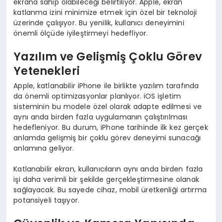
ekrana sahip olabileceği belirtiliyor. Apple, ekran
katlanma izini minimize etmek için özel bir teknoloji
üzerinde çalışıyor. Bu yenilik, kullanıcı deneyimini
önemli ölçüde iyileştirmeyi hedefliyor.
Yazılım ve Gelişmiş Çoklu Görev
Yetenekleri
Apple, katlanabilir iPhone ile birlikte yazılım tarafında
da önemli optimizasyonlar planlıyor. iOS işletim
sisteminin bu modele özel olarak adapte edilmesi ve
aynı anda birden fazla uygulamanın çalıştırılması
hedefleniyor. Bu durum, iPhone tarihinde ilk kez gerçek
anlamda gelişmiş bir çoklu görev deneyimi sunacağı
anlamına geliyor.
Katlanabilir ekran, kullanıcıların aynı anda birden fazla
işi daha verimli bir şekilde gerçekleştirmesine olanak
sağlayacak. Bu sayede cihaz, mobil üretkenliği artırma
potansiyeli taşıyor.