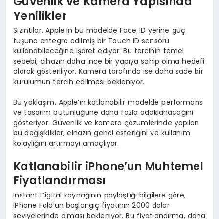
Güvenlik ve Kamera Yapısında
Yenilikler
Sızıntılar, Apple’ın bu modelde Face ID yerine güç
tuşuna entegre edilmiş bir Touch ID sensörü
kullanabileceğine işaret ediyor. Bu tercihin temel
sebebi, cihazın daha ince bir yapıya sahip olma hedefi
olarak gösteriliyor. Kamera tarafında ise daha sade bir
kurulumun tercih edilmesi bekleniyor.
Bu yaklaşım, Apple’ın katlanabilir modelde performans
ve tasarım bütünlüğüne daha fazla odaklanacağını
gösteriyor. Güvenlik ve kamera çözümlerinde yapılan
bu değişiklikler, cihazın genel estetiğini ve kullanım
kolaylığını artırmayı amaçlıyor.
Katlanabilir iPhone’un Muhtemel
Fiyatlandırması
Instant Digital kaynağının paylaştığı bilgilere göre,
iPhone Fold’un başlangıç fiyatının 2000 dolar
seviyelerinde olması bekleniyor. Bu fiyatlandırma, daha