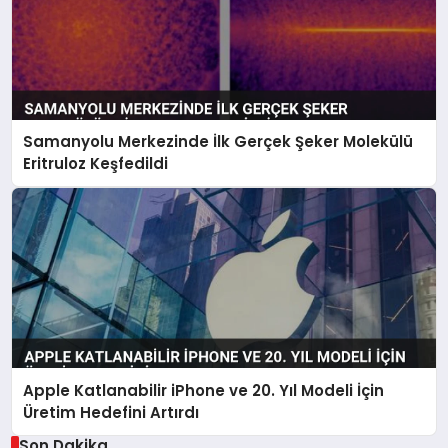
Samanyolu Merkezinde İlk Gerçek Şeker Molekülü
Eritruloz Keşfedildi
Apple Katlanabilir iPhone ve 20. Yıl Modeli İçin
Üretim Hedefini Artırdı
Son Dakika