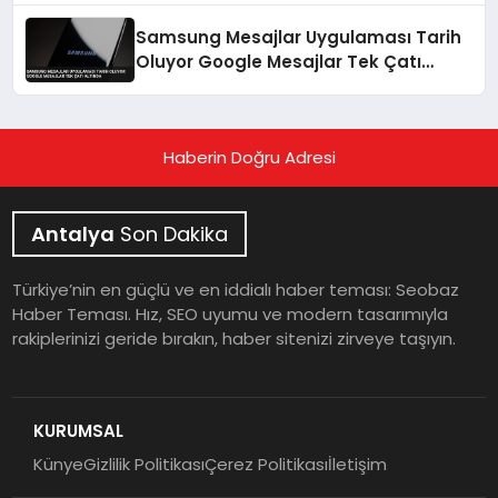
Samsung Mesajlar Uygulaması Tarih
Oluyor Google Mesajlar Tek Çatı
Altında
Haberin Doğru Adresi
Antalya
Son Dakika
Türkiye’nin en güçlü ve en iddialı haber teması: Seobaz
Haber Teması. Hız, SEO uyumu ve modern tasarımıyla
rakiplerinizi geride bırakın, haber sitenizi zirveye taşıyın.
KURUMSAL
Künye
Gizlilik Politikası
Çerez Politikası
İletişim