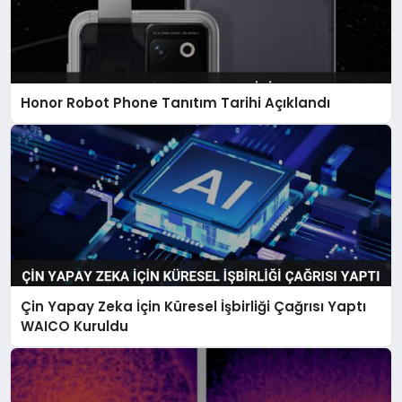
Honor Robot Phone Tanıtım Tarihi Açıklandı
Çin Yapay Zeka İçin Küresel İşbirliği Çağrısı Yaptı
WAICO Kuruldu