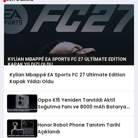
Kylian Mbappé EA Sports FC 27 Ultimate Edition
Kapak Yıldızı Oldu
Oppo K15 Yeniden Tanıtıldı Aktif
Soğutma Fanı ve 8000 mAh Batarya
ile Dikkat Çekiyor
Honor Robot Phone Tanıtım Tarihi
Açıklandı