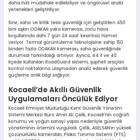
daha hızlı müdahale edilebiliyor ve öngörüsel analiz
yetenekleri geliştiriliyor.
Sınır, saha ve kritik tesis güvenliği için geliştirilen 450
bini aşkın ODAKAN yaka kamerası, zorlu hava
koşullarında dahi 7 gün 24 saat kesintisiz hizmet
veriyor. Termal görüntüleme teknolojisine sahip 150
binden fazla ODAKAN kamerası, saha güvenliğinde
durumsal farkındalığı artırıyor. Ayrıca, 44 il ve 40
ilçede kullanılan RoadGuard sistemi, şüpheli araçları
kontrol noktalarına ulaşmadan analiz ederek güvenlik
güçlerine anlık bilgi sağlıyor.
Kocaeli’de Akıllı Güvenlik
Uygulamaları Öncülük Ediyor
Kocaeli Emniyet Müdürlüğü Kent Güvenlik Yönetim
Sistemi Merkezi Büro Amiri Ali Çelik, Kocaeli’nin coğrafi
konumu ve yoğun sanayi yapısı nedeniyle güvenlik
yönetiminin önemini vurguladı. Çelik, ASELSAN’ın yüksek
çözünürlüklü kameraları, Plaka Tanıma Sistemi (PTS)