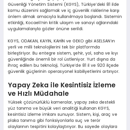
Güvenliği Yönetim Sistemi (KGYS), Türkiye’deki 81 ilde
kamu düzenini sağlamak ve iç güvenlik risklerine karşı
önlem almak amacıyla kullanılmaya başlandı. Sistemin
etkinliği, Kocaeli’nin kritik ulaşım ve sanayi ağlarındaki
uygulamalarıyla gözler önüne serildi.
KGYS, ODAKAN, KAYIN, KAHİN ve GEKO gibi ASELSAN’ın
yerli ve milli teknolojilerini tek bir platformda
birleştiriyor. Bu entegre sistem, şehir, yol, saha ve kıyı
güvenliğinde önemli bir rol üstleniyor. Yurt dışına da
ihraç edilen bu teknoloji, Türkiye’de 81 il ve 920 ilçede
güvenlik güçlerinin operasyonel kabiliyetlerini artırıyor.
Yapay Zeka ile Kesintisiz İzleme
ve Hızlı Müdahale
Yüksek çözünürlüklü kameralar, yapay zeka destekli
yüz tanıma ve büyük veri analitiği kullanan KGYS,
kesintisiz izleme imkanı sunuyor. Sistem, kişi, araç ve
plaka tanıma gibi fonksiyonlarla suç ve terör
olaylarının tespitini kolaylaştırıyor. Bu sayede olaylara