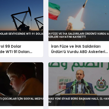
rol 99 Dolar
İran Füze ve İHA Saldırıları
de WTI 91 Doları
Ürdün’ü Vurdu ABD Askerleri
Hayatını Kaybetti