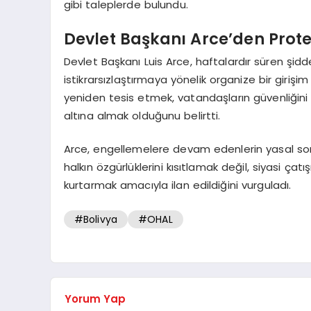
gibi taleplerde bulundu.
Devlet Başkanı Arce’den Prot
Devlet Başkanı Luis Arce, haftalardır süren şidd
istikrarsızlaştırmaya yönelik organize bir giriş
yeniden tesis etmek, vatandaşların güvenliğin
altına almak olduğunu belirtti.
Arce, engellemelere devam edenlerin yasal son
halkın özgürlüklerini kısıtlamak değil, siyasi ça
kurtarmak amacıyla ilan edildiğini vurguladı.
#Bolivya
#OHAL
Yorum Yap