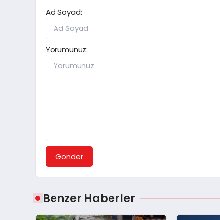
Ad Soyad:
Yorumunuz:
Gönder
Benzer Haberler