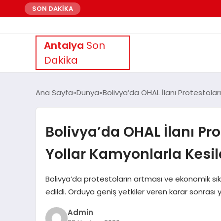
SON DAKİKA
Antalya
Son
Dakika
Ana Sayfa
Dünya
Bolivya’da OHAL İlanı Protestolar
Bolivya’da OHAL İlanı Pr
Yollar Kamyonlarla Kesil
Bolivya’da protestoların artması ve ekonomik sık
edildi. Orduya geniş yetkiler veren karar sonrası 
Admin