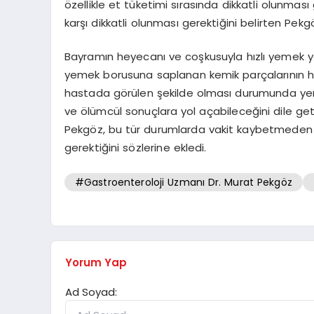
özellikle et tüketimi sırasında dikkatli olunması
karşı dikkatli olunması gerektiğini belirten Pekg
Bayramın heyecanı ve coşkusuyla hızlı yemek yem
yemek borusuna saplanan kemik parçalarının haya
hastada görülen şekilde olması durumunda ye
ve ölümcül sonuçlara yol açabileceğini dile get
Pekgöz, bu tür durumlarda vakit kaybetmeden
gerektiğini sözlerine ekledi.
#Gastroenteroloji Uzmanı Dr. Murat Pekgöz
Yorum Yap
Ad Soyad: