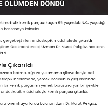
imetrelik kemik parçası kaçan 65 yaşındaki N.K., yaşadığı
e hastaneye kaldırıldı.
gerçekleştirilen endoskopik müdahaleyle çıkarıldı.
iren Gastroenteroloji Uzmanı Dr. Murat Pekgöz, hastanın
rtti.
le Çıkarıldı
azında batma, ağrı ve yutamama şikayetleriyle acil
doskopik incelemede, yemek borusunun giriş kısmında
kin bir kemik parçasının yemek borusuna yan bir şekilde
ılı endoskopik müdahaleyle kemik parçası çıkarıldı.
ra önemli uyarılarda bulunan Uzm. Dr. Murat Pekgöz,