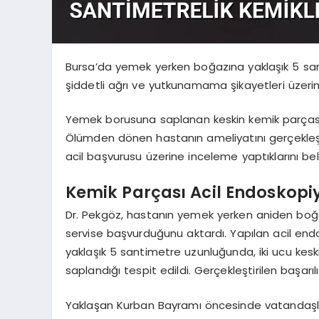
Bursa’da yemek yerken boğazına yaklaşık 5 sant
şiddetli ağrı ve yutkunamama şikayetleri üzerin
Yemek borusuna saplanan keskin kemik parçası, 
Ölümden dönen hastanın ameliyatını gerçekleşt
acil başvurusu üzerine inceleme yaptıklarını beli
Kemik Parçası Acil Endoskopiy
Dr. Pekgöz, hastanın yemek yerken aniden boğ
servise başvurduğunu aktardı. Yapılan acil en
yaklaşık 5 santimetre uzunluğunda, iki ucu kes
saplandığı tespit edildi. Gerçekleştirilen başar
Yaklaşan Kurban Bayramı öncesinde vatandaşla