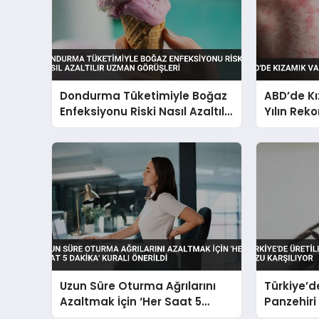
Dondurma Tüketimiyle Boğaz
ABD’de Kı
Enfeksiyonu Riski Nasıl Azaltılır
Yılın Reko
Uzman Görüşleri
Uzun Süre Oturma Ağrılarını
Türkiye’d
Azaltmak İçin ‘Her Saat 5
Panzehiri 
Dakika’ Kuralı Önerildi
Karşılıyor