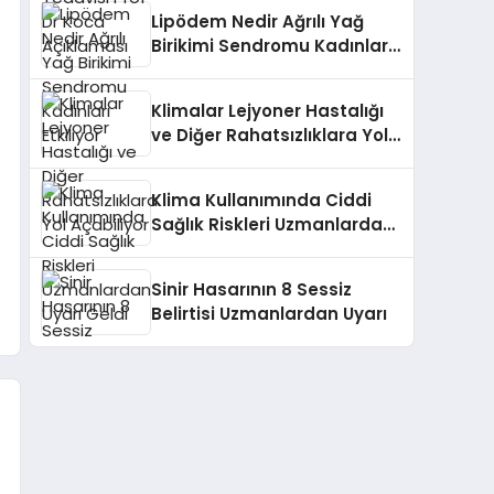
Lipödem Nedir Ağrılı Yağ
Birikimi Sendromu Kadınları
Etkiliyor
Klimalar Lejyoner Hastalığı
ve Diğer Rahatsızlıklara Yol
Açabiliyor
Klima Kullanımında Ciddi
Sağlık Riskleri Uzmanlardan
Uyarı Geldi
Sinir Hasarının 8 Sessiz
Belirtisi Uzmanlardan Uyarı