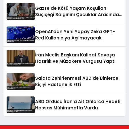
Gazze’de Kötü Yaşam Koşulları
Suçiçeği Salgınını Çocuklar Arasında
Büyütüyor
OpenAI’dan Yeni Yapay Zeka GPT-
Red Kullanıcıya Açılmayacak
İran Meclis Başkanı Kalibaf Savaşa
Hazırlık ve Müzakere Vurgusu Yaptı
Salata Zehirlenmesi ABD’de Binlerce
Kişiyi Hastanelik Etti
ABD Ordusu İran’a Ait Onlarca Hedefi
Hassas Mühimmatla Vurdu