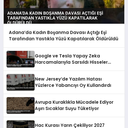
Adana’da Kadın Boşanma Davası Açtığı Eşi
Tarafından Yastıkla Yüzü Kapatılarak Öldürüldü
Google ve Tesla Yapay Zeka
Harcamalarıyla Sarsıldı Hisseler
Düşüşte
New Jersey’de Yazılım Hatası
Yüzlerce Yabancıyı Oy Kullandırdı
Avrupa Kuraklıkla Mücadele Ediyor
Aşırı Sıcaklar Suyu Tüketiyor
Hac Kurası Yarın Çekiliyor 2027