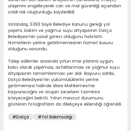
ulaşımını engelleyerek can ve mal güvenliği açısından
ciddi risk oluşturduğu kaydedildi.
Vatandaş, 5393 Sayılı Belediye Kanunu gereği yol
yapımı, bakım ve yağmur suyu altyapısının Datça
Belediyesi’nin yasal görevi olduğunu hatırlattı.
Hizmetlerin yerine getirilmemesinin hizmet kusuru
olduğunu savundu.
Talep edilenler arasında yolun imar planına uygun,
kalıcı olarak yapılması, asfaltlanması ve yağmur suyu
altyapısının tamamlanması yer aldı. Başvuru sahibi,
Datça Belediyesi’nin yükümlülüklerini yerine
getirmemesi halinde İdare Mahkemesi’ne
başvuracağını ve oluşan zararların tazminini
isteyeceğini belirtti. Yolun mevcut durumunu
gösteren fotoğrafların da dilekçeye eklendiği öğrenildi.
#Datça
#Yol Bakımsızlığı