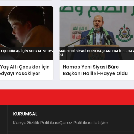
Yaş Altı Çocuklar İçin
Hamas Yeni Siyasi Büro
dyayı Yasaklıyor
Başkanı Halil El-Hayye Oldu
KURUMSAL
Künye
Gizlilik Politikası
Çerez Politikası
İletişim