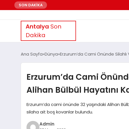
SON DAKİKA
Antalya
Son
Dakika
Ana Sayfa
Dünya
Erzurum’da Cami Önünde Silahlı 
Erzurum’da Cami Önünde
Alihan Bülbül Hayatını K
Erzurum’da cami önünde 32 yaşındaki Alihan Bülbül s
silaha ait boş kovanlar bulundu.
Admin