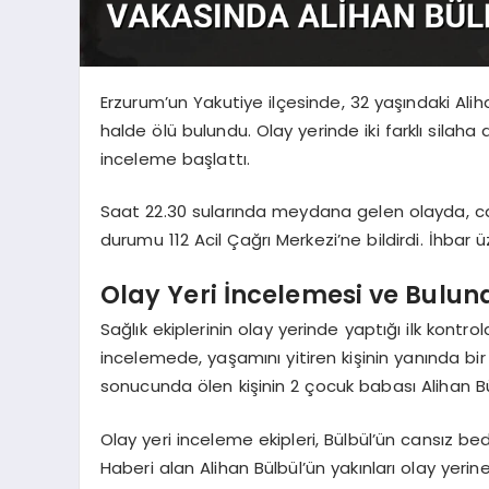
Erzurum’un Yakutiye ilçesinde, 32 yaşındaki Ali
halde ölü bulundu. Olay yerinde iki farklı silaha
inceleme başlattı.
Saat 22.30 sularında meydana gelen olayda, ca
durumu 112 Acil Çağrı Merkezi’ne bildirdi. İhbar üz
Olay Yeri İncelemesi ve Buluna
Sağlık ekiplerinin olay yerinde yaptığı ilk kontro
incelemede, yaşamını yitiren kişinin yanında bi
sonucunda ölen kişinin 2 çocuk babası Alihan B
Olay yeri inceleme ekipleri, Bülbül’ün cansız bed
Haberi alan Alihan Bülbül’ün yakınları olay yerine 