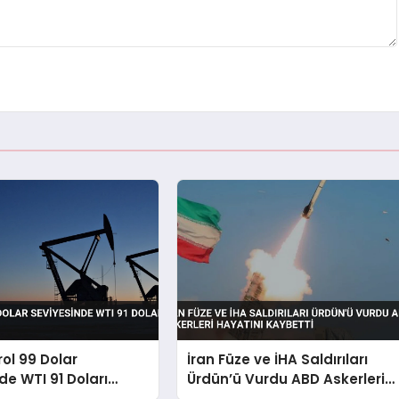
rol 99 Dolar
İran Füze ve İHA Saldırıları
de WTI 91 Doları
Ürdün’ü Vurdu ABD Askerleri
Hayatını Kaybetti