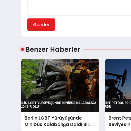
Gönder
Benzer Haberler
Berlin LGBT Yürüyüşünde
Brent Pet
Minibüs Kalabalığa Daldı Bir
Seviyesin
Ölü
Gördü