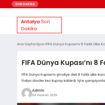
SON DAKİKA
Antalya
Son
Dakika
Ana Sayfa
Spor
FIFA Dünya Kupası’nı 8 Farklı Ülke K
FIFA Dünya Kupası’nı 8 F
FIFA Dünya Kupası’nı şimdiye dek 8 farklı ülke kaz
İtalya dörder kez kupayı kaldırdı. İşte şampiyonla
Admin
04 Haziran 2026