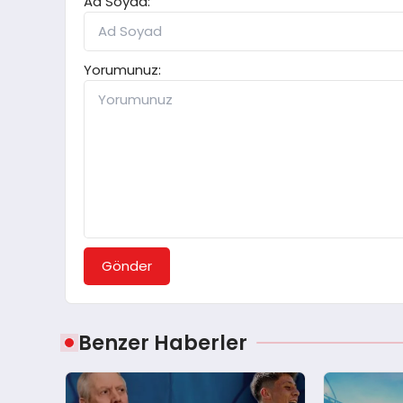
Ad Soyad:
Yorumunuz:
Gönder
Benzer Haberler