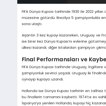
FIFA Dünya Kupası tarihinde 1930 ile 2022 yılları
müzesine götürdü. Brezilya 5 şampiyonlukla en 
sona ulaştı.
Arjantin 3 kez kupayı kazanırken, Uruguay ve Fr
ise birer kez Dünya Kupası’nı evlerine götürm
ülkesi kazandı; diğer kıtalardan şampiyon çıkma
Final Performansları ve Kayb
FIFA Dünya Kupası tarihinde Uruguay, İngiltere 
şampiyonluk sevinci yaşadı. Uruguay iki finalind
oynayıp kupaya uzandı.
Hollanda ise Dünya Kupası tarihinin en talihsiz 
bu finallerin tamamını kaybetti. 1974’te ev sahi
İspanya’ya yenilen Hollanda, kupayı hiç kazana