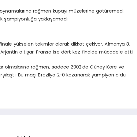
al oynamalarına rağmen kupayı müzelerine götüremedi.
rek şampiyonluğa yaklaşamadı.
inale yükselen takımlar olarak dikkat çekiyor. Almanya 8,
e Arjantin altışar, Fransa ise dört kez finalde mücadele etti.
mlar olmalarına rağmen, sadece 2002’de Güney Kore ve
şılaştı. Bu maçı Brezilya 2-0 kazanarak şampiyon oldu.