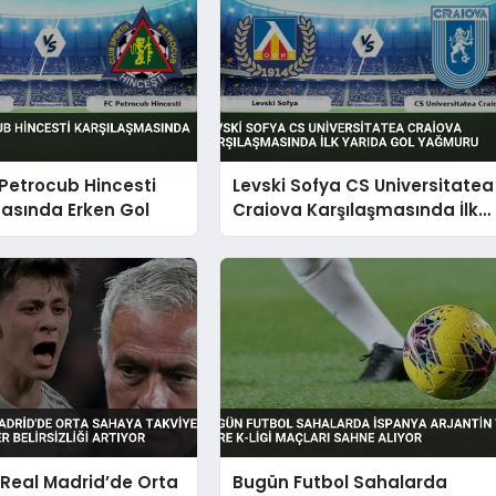
Petrocub Hincesti
Levski Sofya CS Universitatea
asında Erken Gol
Craiova Karşılaşmasında İlk
Yarıda Gol Yağmuru
Real Madrid’de Orta
Bugün Futbol Sahalarda