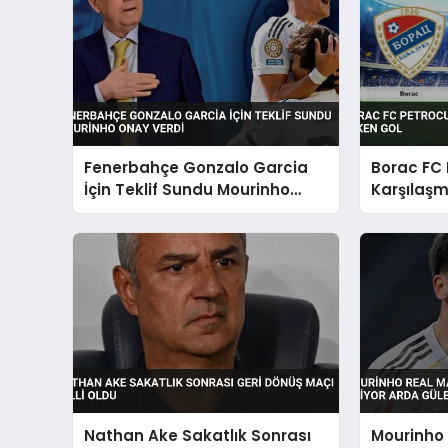
Fenerbahçe Gonzalo Garcia
Borac FC 
İçin Teklif Sundu Mourinho
Karşılaşm
Onay Verdi
Nathan Ake Sakatlık Sonrası
Mourinho 