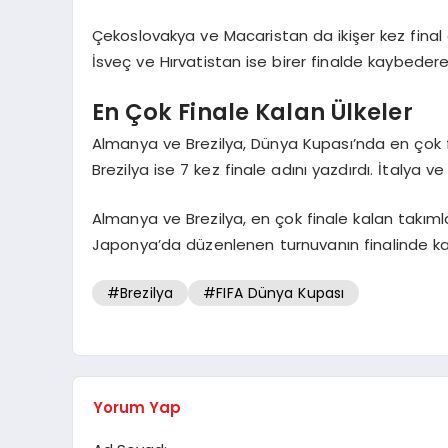
Çekoslovakya ve Macaristan da ikişer kez fin
İsveç ve Hırvatistan ise birer finalde kaybede
En Çok Finale Kalan Ülkeler
Almanya ve Brezilya, Dünya Kupası’nda en çok f
Brezilya ise 7 kez finale adını yazdırdı. İtalya v
Almanya ve Brezilya, en çok finale kalan takı
Japonya’da düzenlenen turnuvanın finalinde kar
#Brezilya
#FIFA Dünya Kupası
Yorum Yap