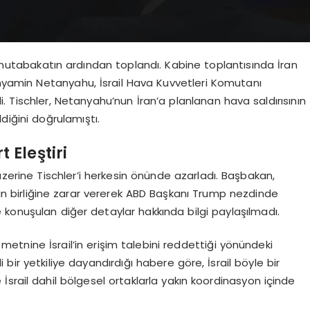
i mutabakatın ardından toplandı. Kabine toplantısında İran
yamin Netanyahu, İsrail Hava Kuvvetleri Komutanı
 Tischler, Netanyahu’nun İran’a planlanan hava saldırısının
diğini doğrulamıştı.
Eleştiri
zerine Tischler’i herkesin önünde azarladı. Başbakan,
l’in birliğine zarar vererek ABD Başkanı Trump nezdinde
de konuşulan diğer detaylar hakkında bilgi paylaşılmadı.
metnine İsrail’in erişim talebini reddettiği yönündeki
li bir yetkiliye dayandırdığı habere göre, İsrail böyle bir
srail dahil bölgesel ortaklarla yakın koordinasyon içinde