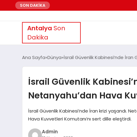
SON DAKİKA
Antalya
Son
Dakika
Ana Sayfa
Dünya
İsrail Güvenlik Kabinesi’nde İra
İsrail Güvenlik Kabinesi’
Netanyahu’dan Hava Kuvv
İsrail Güvenlik Kabinesi’nde İran krizi yaşandı. Neta
Hava Kuvvetleri Komutanı’nı sert dille eleştirdi.
Admin