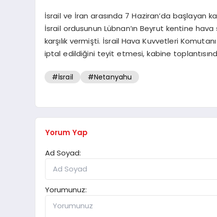
İsrail ve İran arasında 7 Haziran’da başlayan kar
İsrail ordusunun Lübnan’ın Beyrut kentine hava sa
karşılık vermişti. İsrail Hava Kuvvetleri Komutanı 
iptal edildiğini teyit etmesi, kabine toplantısın
#İsrail
#Netanyahu
Yorum Yap
Ad Soyad:
Yorumunuz: