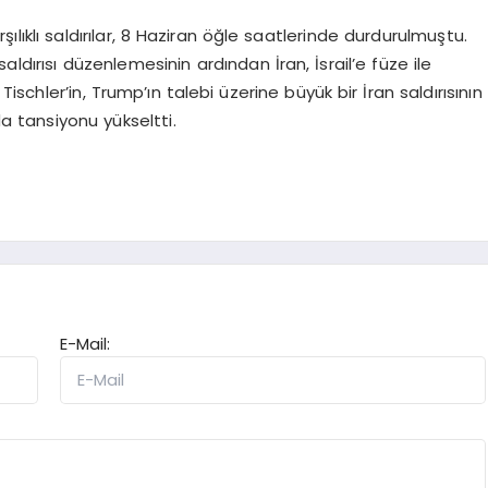
şılıklı saldırılar, 8 Haziran öğle saatlerinde durdurulmuştu.
ldırısı düzenlemesinin ardından İran, İsrail’e füze ile
Tischler’in, Trump’ın talebi üzerine büyük bir İran saldırısının
da tansiyonu yükseltti.
E-Mail: