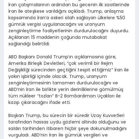
İran çatışmalarının ardından bu gecenin ilk saatlerinde
İran ile ateşkese varıldığını açıkladı. Trump, anlaşma
kapsamında İran’a askeri silah sağlayan ülkelere %50
gümrük vergisi uygulanacağını ve uranyum
zenginleştirme faaliyetlerinin durdurulacağını duyurdu.
Açıklanan 15 maddenin çoğunda mutabakat
sağlandığı belirtildi.
ABD Başkanı Donald Trump’ın açıklamasına göre,
Amerika Birleşik Devletleri, “çok verimli bir Rejim
Değişikliği sürecinden geçtiğini tespit ettiğimiz” İran ile
yakın işbirliği içinde olacak. Trump, uranyum
zenginleştirmesinin tamamen durdurulacağını ve
ABD’nin İran ile birlikte yerin derinliklerine gömülmüş
tüm nükleer “tozları” B-2 Bombardıman Uçakları ile
kazıp çıkaracağını ifade etti.
Başkan Trump, bu sürecin bir süredir Uzay Kuvvetleri
tarafından hassas uydu gözlemi altında olduğunu ve
saldırı tarihinden itibaren hiçbir şeye dokunulmadığını
vurguladı. ABD’nin İran ile gümrük vergileri ve