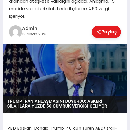
ardından ateşkese varıldığını açıkladı. Anlaşma, 15
EKONOMI
madde ve askeri silah tedarikçilerine %50 vergi
içeriyor.
MAGAZIN
Admin
Paylaş
13 Nisan 2026
SAĞLIK
SPOR
TEKNOLOJI
ABD Başkanı Donald Trump, 40 gün süren ABD/İsrail-