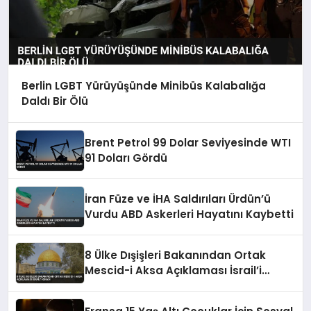
Berlin LGBT Yürüyüşünde Minibüs Kalabalığa
Daldı Bir Ölü
Brent Petrol 99 Dolar Seviyesinde WTI
91 Doları Gördü
İran Füze ve İHA Saldırıları Ürdün’ü
Vurdu ABD Askerleri Hayatını Kaybetti
8 Ülke Dışişleri Bakanından Ortak
Mescid-i Aksa Açıklaması İsrail’i
Kınadı