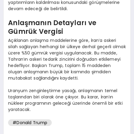
yaptırımların kaldırılması konusundaki görüşmelerine
devam edeceği de belirtildi.
Anlaşmanın Detayları ve
Gümrük Vergisi
Açıklanan anlaşma maddelerine göre, İran’a askeri
silah sağlayan herhangi bir ülkeye derhal geçerli olmak
üzere %50 gümrük vergisi uygulanacak. Bu madde,
Tahran’ın askeri tedarik zincirini doğrudan etkilemeyi
hedefliyor. Başkan Trump, toplam 15 maddeden
oluşan anlaşmanın büyük bir kısmında şimdiden
mutabakat sağlandığını kaydetti.
Uranyum zenginleştirme yasağı, anlaşmanın temel
taşlarından biri olarak öne çıkıyor. Bu karar, İran’ın
nükleer programının geleceği üzerinde önemli bir etki
yaratacak.
#Donald Trump