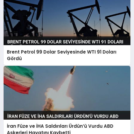
Brent Petrol 99 Dolar Seviyesinde WTI 91 Doları
Gördü
İran Füze ve İHA Saldırıları Ürdün’ü Vurdu ABD
Askerleri Hayatını Kaybetti