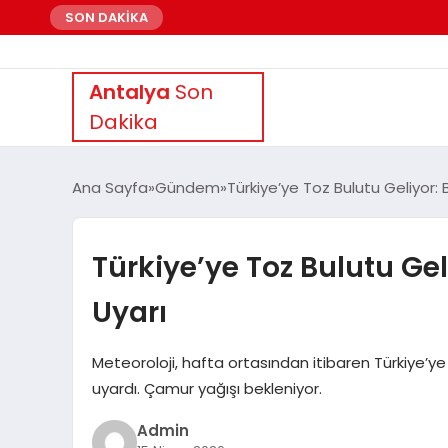
SON DAKİKA
Antalya
Son
Dakika
Ana Sayfa
Gündem
Türkiye’ye Toz Bulutu Geliyor: Ba
Türkiye’ye Toz Bulutu Geliy
Uyarı
Meteoroloji, hafta ortasından itibaren Türkiye’ye g
uyardı. Çamur yağışı bekleniyor.
Admin