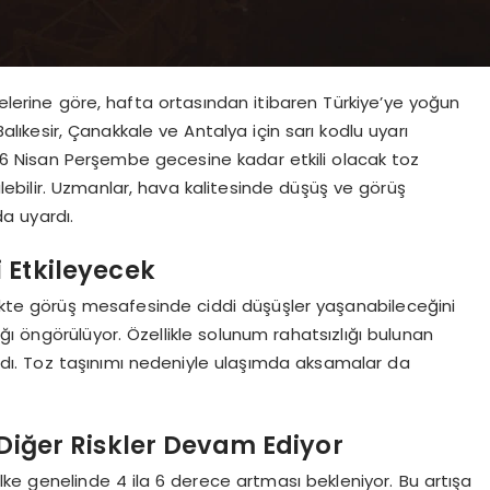
lerine göre, hafta ortasından itibaren Türkiye’ye yoğun
 Balıkesir, Çanakkale ve Antalya için sarı kodlu uyarı
6 Nisan Perşembe gecesine kadar etkili olacak toz
ülebilir. Uzmanlar, hava kalitesinde düşüş ve görüş
a uyardı.
 Etkileyecek
likte görüş mesafesinde ciddi düşüşler yaşanabileceğini
cağı öngörülüyor. Özellikle solunum rahatsızlığı bulunan
andı. Toz taşınımı nedeniyle ulaşımda aksamalar da
 Diğer Riskler Devam Ediyor
 ülke genelinde 4 ila 6 derece artması bekleniyor. Bu artışa