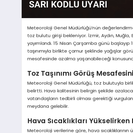
Meteoroloji Genel Müdürlüğü’nün değerlendirme
toz bulutu girişi bekleniyor. İzmir, Aydın, Muğla,
yayımlandı. 15 Nisan Çarşamba günü başlayıp 1
taşınımıyla birlikte çamur şeklinde yağışlar gör
mesafesinde azalma yaşanabileceği konusund
Toz Taşınımı Görüş Mesafesini
Meteoroloji Genel Müdürlüğü, toz bulutuyla bir
belirtti. Hava kalitesinin belirgin şekilde azala
vatandaşların tedbirli olması gerektiği vurgul
meydana gelebilir.
Hava Sıcaklıkları Yükselirken
Meteoroloji verilerine göre, hava sıcaklıklarının