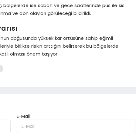
ç bölgelerde ise sabah ve gece saatlerinde pus ile sis
nma ve don olayları görüleceği bildirildi.
arısı
lu’nun doğusunda yüksek kar örtüsüne sahip eğimli
leriyle birlikte riskin arttığını belirterek bu bölgelerde
katli olması önem taşıyor.
E-Mail: