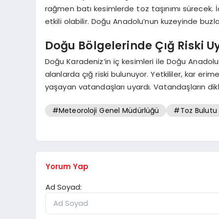
rağmen batı kesimlerde toz taşınımı sürecek. İ
etkili olabilir. Doğu Anadolu’nun kuzeyinde buzla
Doğu Bölgelerinde Çığ Riski Uy
Doğu Karadeniz’in iç kesimleri ile Doğu Anado
alanlarda çığ riski bulunuyor. Yetkililer, kar erime
yaşayan vatandaşları uyardı. Vatandaşların dik
#Meteoroloji Genel Müdürlüğü
#Toz Bulutu
Yorum Yap
Ad Soyad: