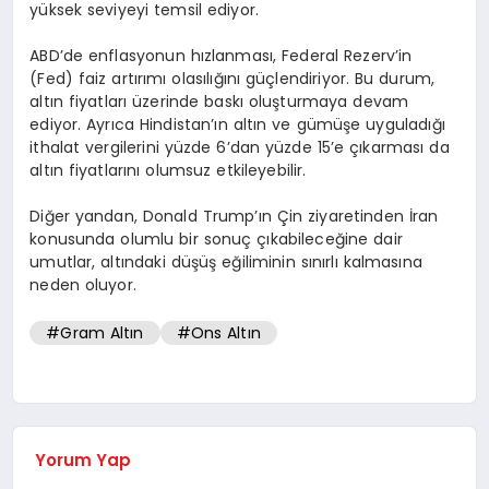
yüksek seviyeyi temsil ediyor.
ABD’de enflasyonun hızlanması, Federal Rezerv’in
(Fed) faiz artırımı olasılığını güçlendiriyor. Bu durum,
altın fiyatları üzerinde baskı oluşturmaya devam
ediyor. Ayrıca Hindistan’ın altın ve gümüşe uyguladığı
ithalat vergilerini yüzde 6’dan yüzde 15’e çıkarması da
altın fiyatlarını olumsuz etkileyebilir.
Diğer yandan, Donald Trump’ın Çin ziyaretinden İran
konusunda olumlu bir sonuç çıkabileceğine dair
umutlar, altındaki düşüş eğiliminin sınırlı kalmasına
neden oluyor.
#Gram Altın
#Ons Altın
Yorum Yap