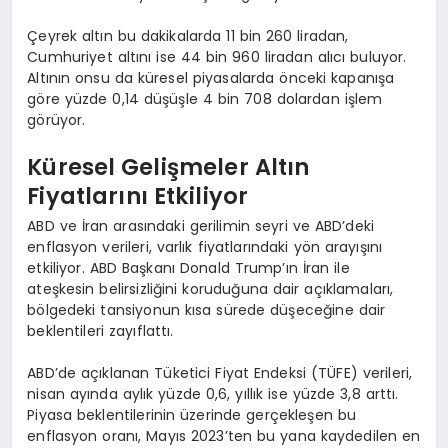
Çeyrek altın bu dakikalarda 11 bin 260 liradan,
Cumhuriyet altını ise 44 bin 960 liradan alıcı buluyor.
Altının onsu da küresel piyasalarda önceki kapanışa
göre yüzde 0,14 düşüşle 4 bin 708 dolardan işlem
görüyor.
Küresel Gelişmeler Altın
Fiyatlarını Etkiliyor
ABD ve İran arasındaki gerilimin seyri ve ABD’deki
enflasyon verileri, varlık fiyatlarındaki yön arayışını
etkiliyor. ABD Başkanı Donald Trump’ın İran ile
ateşkesin belirsizliğini koruduğuna dair açıklamaları,
bölgedeki tansiyonun kısa sürede düşeceğine dair
beklentileri zayıflattı.
ABD’de açıklanan Tüketici Fiyat Endeksi (TÜFE) verileri,
nisan ayında aylık yüzde 0,6, yıllık ise yüzde 3,8 arttı.
Piyasa beklentilerinin üzerinde gerçekleşen bu
enflasyon oranı, Mayıs 2023’ten bu yana kaydedilen en