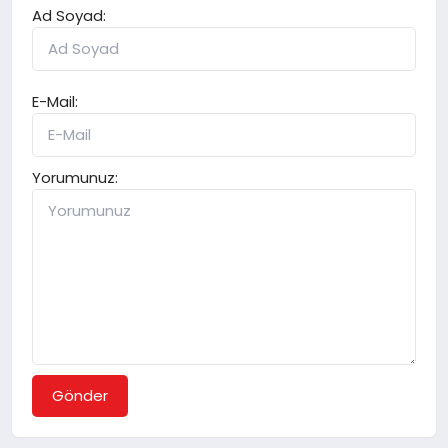
Ad Soyad:
E-Mail:
Yorumunuz:
Gönder