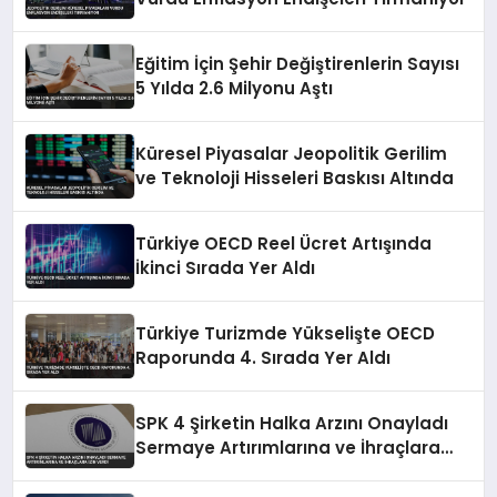
Eğitim İçin Şehir Değiştirenlerin Sayısı
5 Yılda 2.6 Milyonu Aştı
Küresel Piyasalar Jeopolitik Gerilim
ve Teknoloji Hisseleri Baskısı Altında
Türkiye OECD Reel Ücret Artışında
İkinci Sırada Yer Aldı
Türkiye Turizmde Yükselişte OECD
Raporunda 4. Sırada Yer Aldı
SPK 4 Şirketin Halka Arzını Onayladı
Sermaye Artırımlarına ve İhraçlara
İzin Verdi