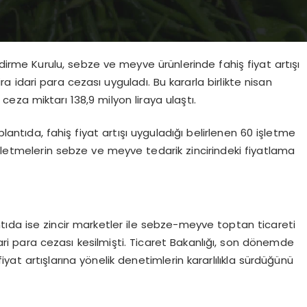
dirme Kurulu, sebze ve meyve ürünlerinde fahiş fiyat artışı
ra idari para cezası uyguladı. Bu kararla birlikte nisan
za miktarı 138,9 milyon liraya ulaştı.
plantıda, fahiş fiyat artışı uyguladığı belirlenen 60 işletme
işletmelerin sebze ve meyve tedarik zincirindeki fiyatlama
antıda ise zincir marketler ile sebze-meyve toptan ticareti
ri para cezası kesilmişti. Ticaret Bakanlığı, son dönemde
at artışlarına yönelik denetimlerin kararlılıkla sürdüğünü