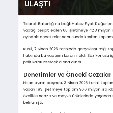
Ticaret Bakanlığı’na bağlı Haksız Fiyat Değerlen
yaptığı tespit edilen 60 işletmeye 42,3 milyon li
ayındaki denetimler sonucunda kesilen toplam ce
Kurul, 7 Nisan 2026 tarihinde gerçekleştirdiği to
hakkında bu yaptırım kararını aldı. Söz konusu 
politikaları mercek altına alındı.
Denetimler ve Önceki Cezalar
Nisan ayının başında, 3 Nisan 2026 tarihli topl
yapan 183 işletmeye toplam 96,6 milyon lira ida
özellikle sebze ve meyve ürünlerinde yaşanan fiy
belirtmişti.