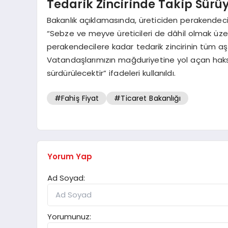
Tedarik Zincirinde Takip Sürü
Bakanlık açıklamasında, üreticiden perakendeci
“Sebze ve meyve üreticileri de dâhil olmak üzer
perakendecilere kadar tedarik zincirinin tüm a
Vatandaşlarımızın mağduriyetine yol açan haksız
sürdürülecektir” ifadeleri kullanıldı.
#Fahiş Fiyat
#Ticaret Bakanlığı
Yorum Yap
Ad Soyad:
Yorumunuz: