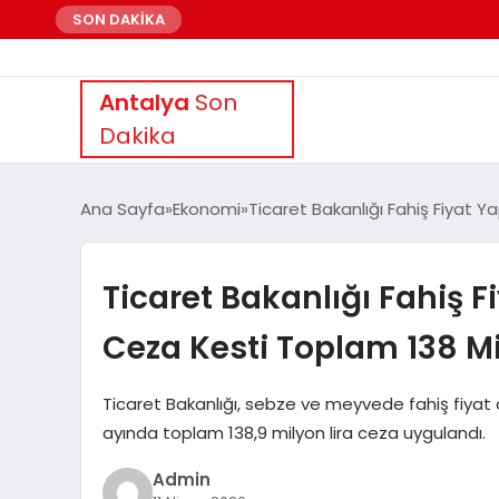
SON DAKİKA
Antalya
Son
Dakika
Ana Sayfa
Ekonomi
Ticaret Bakanlığı Fahiş Fiyat Y
Ticaret Bakanlığı Fahiş F
Ceza Kesti Toplam 138 Mi
Ticaret Bakanlığı, sebze ve meyvede fahiş fiyat a
ayında toplam 138,9 milyon lira ceza uygulandı.
Admin