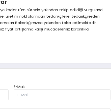
yor
ye kadar tüm sürecin yakından takip edildiği vurgulandı.
e, üretim noktalarından tedarikçilere, tedarikçilerden
şamaları Bakanlığımızca yakından takip edilmektedir.
 fiyat artışlarına karşı mücadelemiz kararlılıkla
E-Mail: