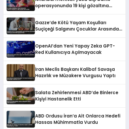
operasyonunda 19 kişi gözaltına
alındı
Gazze’de Kötü Yaşam Koşulları
Suçiçeği Salgınını Çocuklar Arasında
Büyütüyor
OpenAI’dan Yeni Yapay Zeka GPT-
Red Kullanıcıya Açılmayacak
İran Meclis Başkanı Kalibaf Savaşa
Hazırlık ve Müzakere Vurgusu Yaptı
Salata Zehirlenmesi ABD’de Binlerce
Kişiyi Hastanelik Etti
ABD Ordusu İran’a Ait Onlarca Hedefi
Hassas Mühimmatla Vurdu