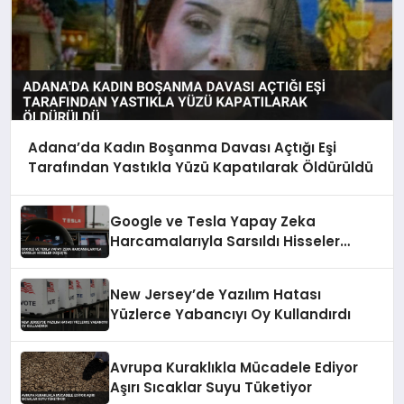
Adana’da Kadın Boşanma Davası Açtığı Eşi
Tarafından Yastıkla Yüzü Kapatılarak Öldürüldü
Google ve Tesla Yapay Zeka
Harcamalarıyla Sarsıldı Hisseler
Düşüşte
New Jersey’de Yazılım Hatası
Yüzlerce Yabancıyı Oy Kullandırdı
Avrupa Kuraklıkla Mücadele Ediyor
Aşırı Sıcaklar Suyu Tüketiyor