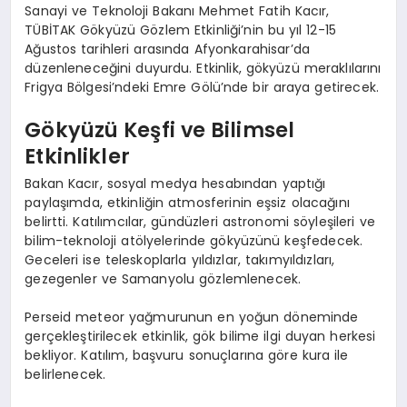
Sanayi ve Teknoloji Bakanı Mehmet Fatih Kacır,
TÜBİTAK Gökyüzü Gözlem Etkinliği’nin bu yıl 12-15
Ağustos tarihleri arasında Afyonkarahisar’da
düzenleneceğini duyurdu. Etkinlik, gökyüzü meraklılarını
Frigya Bölgesi’ndeki Emre Gölü’nde bir araya getirecek.
Gökyüzü Keşfi ve Bilimsel
Etkinlikler
Bakan Kacır, sosyal medya hesabından yaptığı
paylaşımda, etkinliğin atmosferinin eşsiz olacağını
belirtti. Katılımcılar, gündüzleri astronomi söyleşileri ve
bilim-teknoloji atölyelerinde gökyüzünü keşfedecek.
Geceleri ise teleskoplarla yıldızlar, takımyıldızları,
gezegenler ve Samanyolu gözlemlenecek.
Perseid meteor yağmurunun en yoğun döneminde
gerçekleştirilecek etkinlik, gök bilime ilgi duyan herkesi
bekliyor. Katılım, başvuru sonuçlarına göre kura ile
belirlenecek.