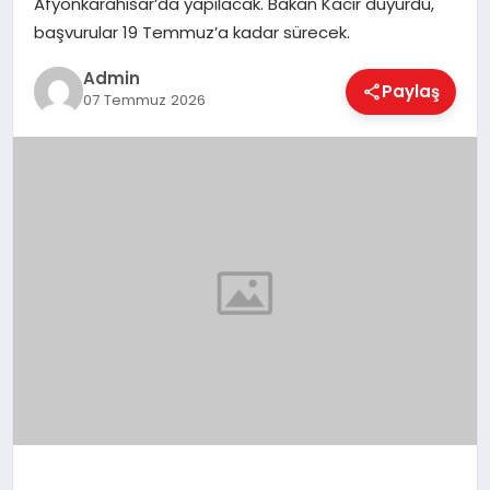
Afyonkarahisar’da yapılacak. Bakan Kacır duyurdu,
EKONOMI
başvurular 19 Temmuz’a kadar sürecek.
Admin
Paylaş
MAGAZIN
07 Temmuz 2026
SAĞLIK
SPOR
TEKNOLOJI