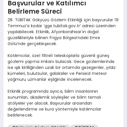
Başvurular ve Katılımcı
Belirleme Süreci
28. TÜBİTAK Gökyüzü Gözlem Etkinliği için başvurular 19
Temmuz’a kadar ‘gge.tubitak.gov.tr’ adresi üzerinden
yapılabilecek. Etkinlik, Afyonkarahisar’ın doğal
güzellikleriyle bilinen Frigya Bölgesi’ndeki Emre
Gölü’nde gerçekleşecek.
Katılımcılar, özel filtreli teleskoplarla güvenli güneş
gözlemi yapma imkanı bulacak. Gece gözlemlerinde
ise ışık kirliliğinden uzak bir ortamda gezegenler, yıldız
kümeleri, bulutsular, galaksiler ve Perseid meteor
yağmuru uzmanlar eşliğinde incelenecek.
Etkinlik programında ayrıca, bilim insanlarının
sunumları, akademik söyleşiler ve bilim temalı
atölyeler yer alacak. Başvurular arasından
değerlendirme ve kura yöntemiyle katılımcılar
belirlenecek.