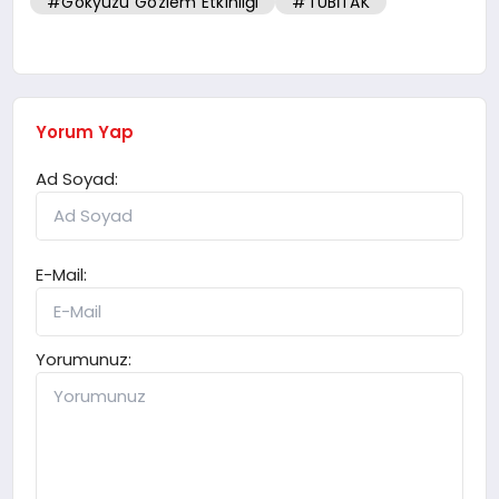
#Gökyüzü Gözlem Etkinliği
#TÜBİTAK
Yorum Yap
Ad Soyad:
E-Mail:
Yorumunuz: