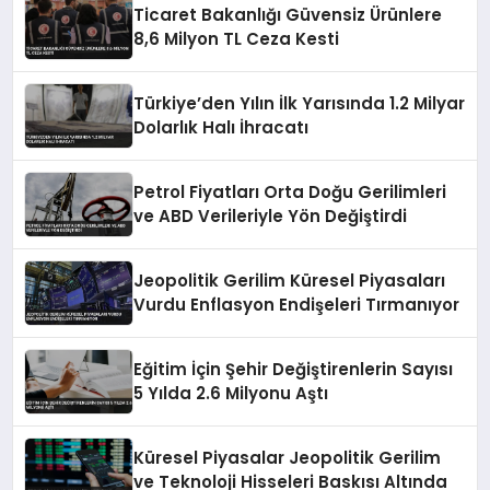
Ticaret Bakanlığı Güvensiz Ürünlere
8,6 Milyon TL Ceza Kesti
Türkiye’den Yılın İlk Yarısında 1.2 Milyar
Dolarlık Halı İhracatı
Petrol Fiyatları Orta Doğu Gerilimleri
ve ABD Verileriyle Yön Değiştirdi
Jeopolitik Gerilim Küresel Piyasaları
Vurdu Enflasyon Endişeleri Tırmanıyor
Eğitim İçin Şehir Değiştirenlerin Sayısı
5 Yılda 2.6 Milyonu Aştı
Küresel Piyasalar Jeopolitik Gerilim
ve Teknoloji Hisseleri Baskısı Altında