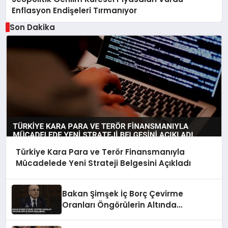
Enflasyon Endişeleri Tırmanıyor
Son Dakika
Türkiye Kara Para ve Terör Finansmanıyla
Mücadelede Yeni Strateji Belgesini Açıkladı
Bakan Şimşek İç Borç Çevirme
Oranları Öngörülerin Altında
Açıklaması