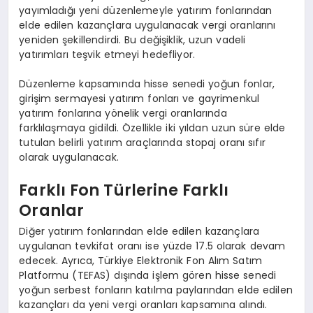
yayımladığı yeni düzenlemeyle yatırım fonlarından
elde edilen kazançlara uygulanacak vergi oranlarını
yeniden şekillendirdi. Bu değişiklik, uzun vadeli
yatırımları teşvik etmeyi hedefliyor.
Düzenleme kapsamında hisse senedi yoğun fonlar,
girişim sermayesi yatırım fonları ve gayrimenkul
yatırım fonlarına yönelik vergi oranlarında
farklılaşmaya gidildi. Özellikle iki yıldan uzun süre elde
tutulan belirli yatırım araçlarında stopaj oranı sıfır
olarak uygulanacak.
Farklı Fon Türlerine Farklı
Oranlar
Diğer yatırım fonlarından elde edilen kazançlara
uygulanan tevkifat oranı ise yüzde 17.5 olarak devam
edecek. Ayrıca, Türkiye Elektronik Fon Alım Satım
Platformu (TEFAS) dışında işlem gören hisse senedi
yoğun serbest fonların katılma paylarından elde edilen
kazançları da yeni vergi oranları kapsamına alındı.