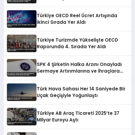
Türkiye OECD Reel Ücret Artışında
İkinci Sırada Yer Aldı
Türkiye Turizmde Yükselişte OECD
Raporunda 4. Sırada Yer Aldı
SPK 4 Şirketin Halka Arzını Onayladı
Sermaye Artırımlarına ve İhraçlara
İzin Verdi
Türk Hava Sahası Her 14 Saniyede Bir
Uçak Geçişiyle Yoğunlaştı
Türkiye AB Araç Ticareti 2025’te 37
Milyar Euroyu Aştı