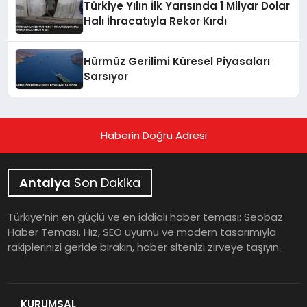
Türkiye Yılın İlk Yarısında 1 Milyar Dolar
Halı İhracatıyla Rekor Kırdı
Hürmüz Gerilimi Küresel Piyasaları
Sarsıyor
Haberin Doğru Adresi
Antalya
Son Dakika
Türkiye’nin en güçlü ve en iddialı haber teması: Seobaz
Haber Teması. Hız, SEO uyumu ve modern tasarımıyla
rakiplerinizi geride bırakın, haber sitenizi zirveye taşıyın.
KURUMSAL